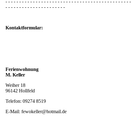
- - - - - - - - - - - - - - - - - - - - - - - - - - - - - - - - - - - - - - - - - - - - - -
- - - - - - - - - - - - - - - - - - - - - -
Kontaktformular:
Ferienwohnung
M. Keller
Weiher 18
96142 Hollfeld
Telefon: 09274 8519
E-Mail: fewokeller@hotmail.de