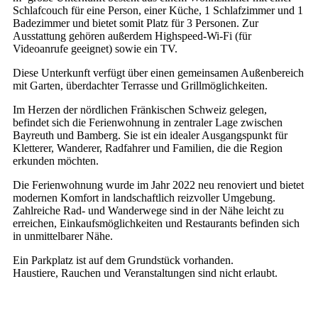
Schlafcouch für eine Person, einer Küche, 1 Schlafzimmer und 1
Badezimmer und bietet somit Platz für 3 Personen. Zur
Ausstattung gehören außerdem Highspeed-Wi-Fi (für
Videoanrufe geeignet) sowie ein TV.
Diese Unterkunft verfügt über einen gemeinsamen Außenbereich
mit Garten, überdachter Terrasse und Grillmöglichkeiten.
Im Herzen der nördlichen Fränkischen Schweiz gelegen,
befindet sich die Ferienwohnung in zentraler Lage zwischen
Bayreuth und Bamberg. Sie ist ein idealer Ausgangspunkt für
Kletterer, Wanderer, Radfahrer und Familien, die die Region
erkunden möchten.
Die Ferienwohnung wurde im Jahr 2022 neu renoviert und bietet
modernen Komfort in landschaftlich reizvoller Umgebung.
Zahlreiche Rad- und Wanderwege sind in der Nähe leicht zu
erreichen, Einkaufsmöglichkeiten und Restaurants befinden sich
in unmittelbarer Nähe.
Ein Parkplatz ist auf dem Grundstück vorhanden.
Haustiere, Rauchen und Veranstaltungen sind nicht erlaubt.